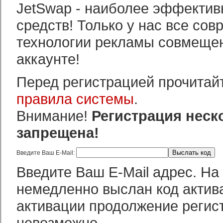
JetSwap - наиболее эффектив
средств! Только у нас все со
технологии рекламы совмеще
аккаунте!
Перед регистрацией прочитайт
правила системы
.
Внимание!
Регистрация неск
запрещена!
Введите Ваш E-Mail:
Введите Ваш E-Mail адрес. На 
немедленно выслан код актива
активации продолжение регис
невозможно.