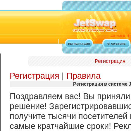
Регистрация
Регистрация
|
Правила
Регистрация в системе 
Поздравляем вас! Вы приняли
решение! Зарегистрировавшис
получите тысячи посетителей 
самые кратчайшие сроки! Рек