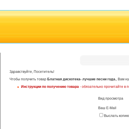
Здравствуйте, Посетитель!
Чтобы получить товар
Блатная дискотека- лучшие песни года.
, Вам н
Инструкции по получению товара
- обязательно прочитайте в п
Вид просмотра
Ваш E-Mail
Выслать копию 