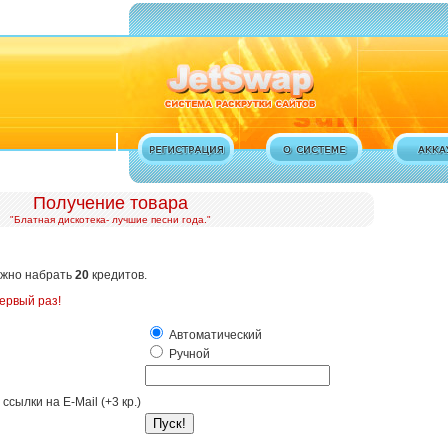
Получение товара
"Блатная дискотека- лучшие песни года."
ужно набрать
20
кредитов.
ервый раз!
Автоматический
Ручной
ссылки на E-Mail (+3 кр.)