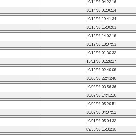
10/14/08 04:22:16
10/14/08 01:06:14
10/13/08 19:41:34
10/13/08 16:00:03
10/13/08 14:02:18
10/12/08 13:07:53
10/12/08 01:30:32
10/11/08 01:28:27
10/10/08 02:49:08
10/06/08 22:43:46
10/03/08 03:56:36
10/02/08 14:41:16
10/02/08 05:29:51
10/02/08 04:07:52
10/01/08 05:04:32
09/30/08 16:32:30