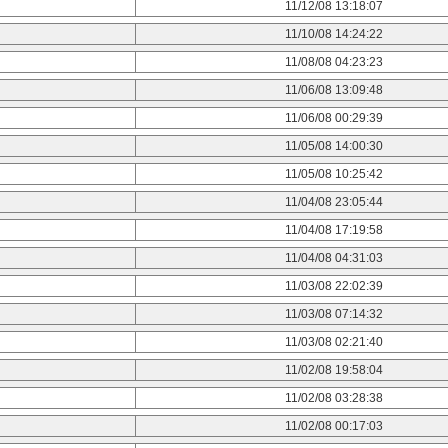
11/12/08 13:18:07
11/10/08 14:24:22
11/08/08 04:23:23
11/06/08 13:09:48
11/06/08 00:29:39
11/05/08 14:00:30
11/05/08 10:25:42
11/04/08 23:05:44
11/04/08 17:19:58
11/04/08 04:31:03
11/03/08 22:02:39
11/03/08 07:14:32
11/03/08 02:21:40
11/02/08 19:58:04
11/02/08 03:28:38
11/02/08 00:17:03