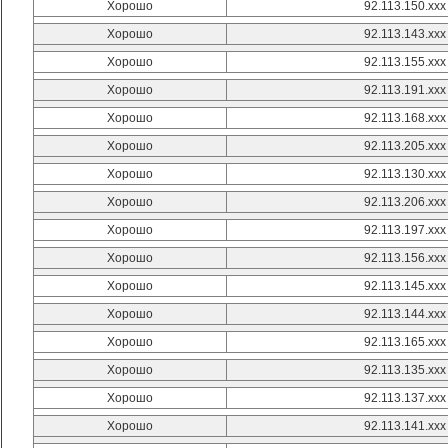
Хорошо
92.113.150.xxx
Хорошо
92.113.143.xxx
Хорошо
92.113.155.xxx
Хорошо
92.113.191.xxx
Хорошо
92.113.168.xxx
Хорошо
92.113.205.xxx
Хорошо
92.113.130.xxx
Хорошо
92.113.206.xxx
Хорошо
92.113.197.xxx
Хорошо
92.113.156.xxx
Хорошо
92.113.145.xxx
Хорошо
92.113.144.xxx
Хорошо
92.113.165.xxx
Хорошо
92.113.135.xxx
Хорошо
92.113.137.xxx
Хорошо
92.113.141.xxx