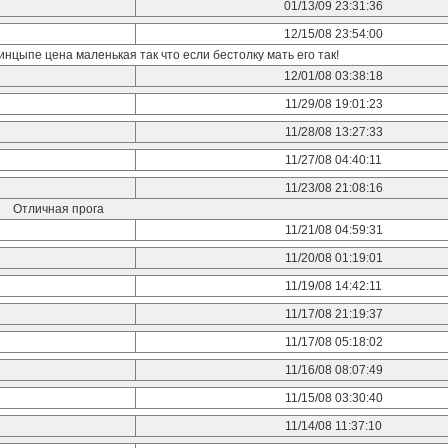
01/13/09 23:31:36
12/15/08 23:54:00
инцыпе цена маленькая так что если бестолку мать его так!
12/01/08 03:38:18
11/29/08 19:01:23
11/28/08 13:27:33
11/27/08 04:40:11
11/23/08 21:08:16
Отличная прога
11/21/08 04:59:31
11/20/08 01:19:01
11/19/08 14:42:11
11/17/08 21:19:37
11/17/08 05:18:02
11/16/08 08:07:49
11/15/08 03:30:40
11/14/08 11:37:10