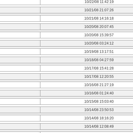
10/22/08 11:42:19
10/21/08 21:07:26
10/21/08 14:16:18
10/20/08 20:07:45
10/20/08 15:39:57
10/20/08 03:24:12
10/19/08 13:17:51
10/18/08 04:27:59
10/17/08 15:41:28
10/17/08 12:20:55
10/16/08 21:27:19
10/16/08 01:24:40
10/15/08 15:03:40
10/14/08 23:50:53
10/14/08 18:16:20
10/14/08 12:08:49