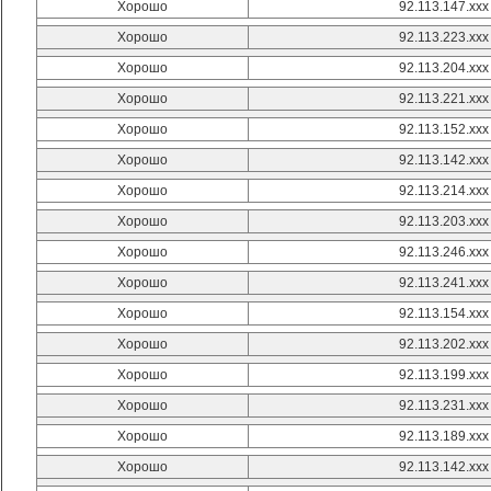
Хорошо
92.113.147.xxx
Хорошо
92.113.223.xxx
Хорошо
92.113.204.xxx
Хорошо
92.113.221.xxx
Хорошо
92.113.152.xxx
Хорошо
92.113.142.xxx
Хорошо
92.113.214.xxx
Хорошо
92.113.203.xxx
Хорошо
92.113.246.xxx
Хорошо
92.113.241.xxx
Хорошо
92.113.154.xxx
Хорошо
92.113.202.xxx
Хорошо
92.113.199.xxx
Хорошо
92.113.231.xxx
Хорошо
92.113.189.xxx
Хорошо
92.113.142.xxx